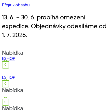
Přejít k obsahu
13. 6. – 30. 6. probíhá omezení
expedice. Objednávky odesíláme od
1. 7. 2026.
Nabídka
ESHOP
0
ESHOP
0
Nabídka
0
Nabídka