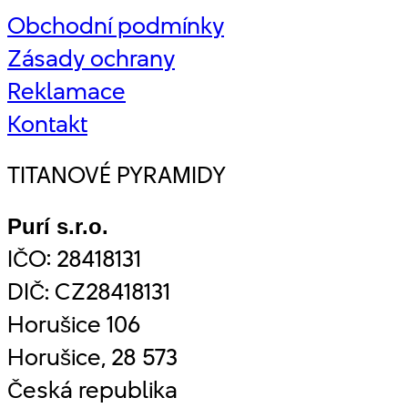
Obchodní podmínky
Zásady ochrany
Reklamace
Kontakt
TITANOVÉ PYRAMIDY
Purí s.r.o.
IČO: 28418131
DIČ: CZ28418131
Horušice 106
Horušice, 28 573
Česká republika