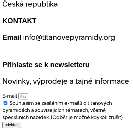
Česká republika
KONTAKT
info@titanovepyramidy.org
Email
Přihlaste se k newsletteru
Novinky, výprodeje a tajné informace
E-mail
Souhlasím se zasíláním e-mailů o titanových
pyramidách a souvisejících tématech, včetně
speciálních nabídek. (Odběr je možné kdykoli zrušit)
odebírat