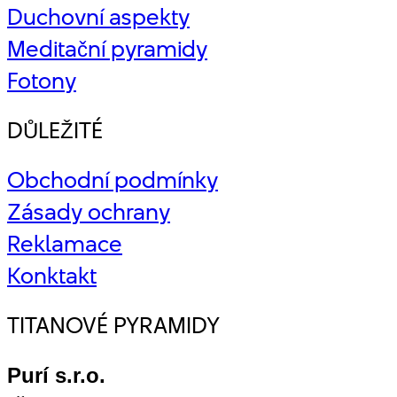
Duchovní aspekty
Meditační pyramidy
Fotony
DŮLEŽITÉ
Obchodní podmínky
Zásady ochrany
Reklamace
Konktakt
TITANOVÉ PYRAMIDY
Purí s.r.o.