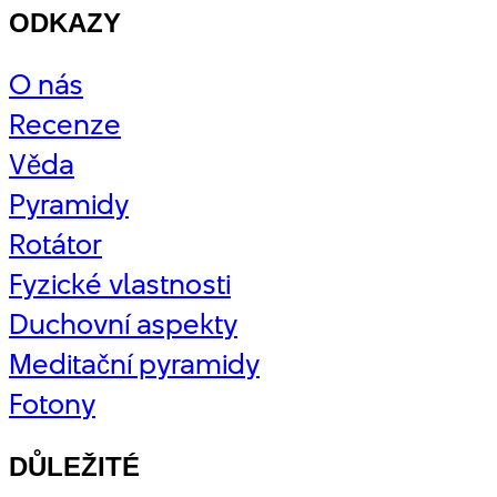
ODKAZY
O nás
Recenze
Věda
Pyramidy
Rotátor
Fyzické vlastnosti
Duchovní aspekty
Meditační pyramidy
Fotony
DŮLEŽITÉ