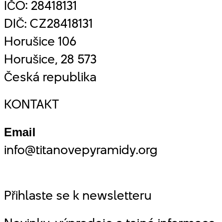
IČO: 28418131
DIČ: CZ28418131
Horušice 106
Horušice, 28 573
Česká republika
KONTAKT
Email
info@titanovepyramidy.org
Přihlaste se k newsletteru