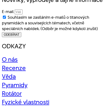
E-mail
Souhlasím se zasíláním e-mailů o titanových
pyramidách a souvisejících tématech, včetně
speciálních nabídek. (Odběr je možné kdykoli zrušit)
ODEBÍRAT
ODKAZY
O nás
Recenze
Věda
Pyramidy
Rotátor
Fyzické vlastnosti