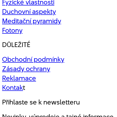
Fyzické vlastnosti
Duchovní aspekty
Meditační pyramidy
Fotony
DŮLEŽITÉ
Obchodní podmínky
Zásady ochrany
Reklamace
Kontak
t
Přihlaste se k newsletteru
Novinky, výprodeje a tajné informace